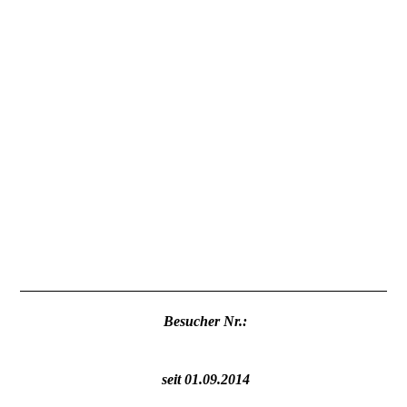
Besucher Nr.:
seit 01.09.2014